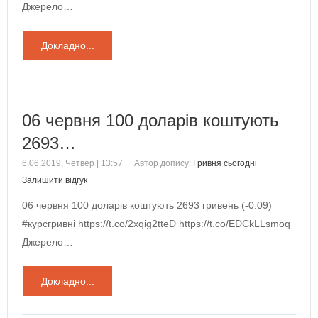
Джерело…
Докладно...
06 червня 100 доларів коштують
2693…
6.06.2019, Четвер | 13:57
Автор допису:
Гривня сьогодні
Залишити відгук
06 червня 100 доларів коштують 2693 гривень (-0.09)
#курсгривні https://t.co/2xqig2tteD https://t.co/EDCkLLsmoq
Джерело…
Докладно...