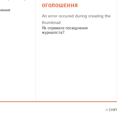
ОГОЛОШЕННЯ
дчення
An error occured during creating the
thumbnail.
Як отримати посвідчення
журналіста?
©
СНІП