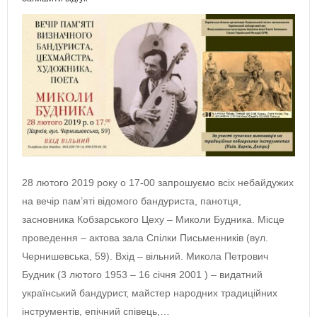
28 лютого 2019 року о 17-00 запрошуємо всіх небайдужих
на вечір пам’яті відомого бандуриста, панотця,
засновника Кобзарського Цеху – Миколи Будника. Місце
проведення – актова зала Спілки Письменників (вул.
Чернишевська, 59). Вхід – вільний. Микола Петрович
Будник (3 лютого 1953 – 16 січня 2001 ) – видатний
український бандурист, майстер народних традиційних
інструментів, епічний співець,…