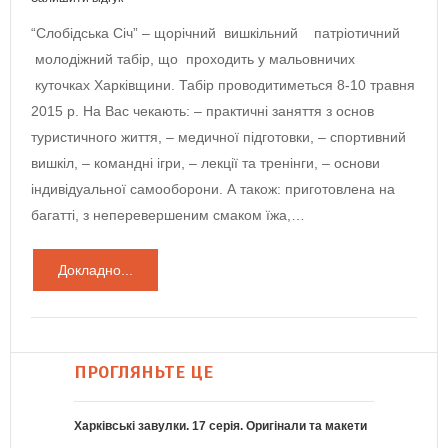
“Слобідська Січ” – щорічний вишкільний патріотичний
молодіжний табір, що проходить у мальовничих
куточках Харківщини. Табір проводитиметься 8-10 травня
2015 р. На Вас чекають: – практичні заняття з основ
туристичного життя, – медичної підготовки, – спортивний
вишкіл, – командні ігри, – лекції та тренінги, – основи
індивідуальної самооборони. А також: приготовлена на
багатті, з неперевершеним смаком їжа,…
Докладно...
ПРОГЛЯНЬТЕ ЦЕ
Харківські завулки. 17 серія. Оригінали та макети