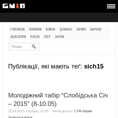
ГОЛОВНА
НОВИНИ
ВІЙНА
ДОНБАС
КРИМ
ХАРКІВ
ДІЯСПОРА
РОСІЯ
СВІТ
АРХІВ
Публікації, які мають теґ:
sich15
Молодіжний табір “Слобідська Січ
– 2015″ (8-10.05)
25.03.2015, Середа | 19:28
Автор допису:
СУМ-Харків
Залишити відгук