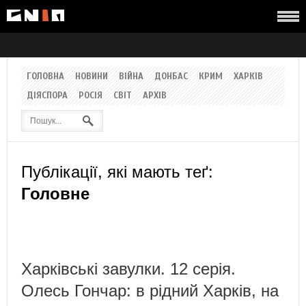
ГОЛОВНА
НОВИНИ
ВІЙНА
ДОНБАС
КРИМ
ХАРКІВ
ДІЯСПОРА
РОСІЯ
СВІТ
АРХІВ
Публікації, які мають теґ:
Головне
Харківські завулки. 12 серія.
Олесь Гончар: в рідний Харків, на