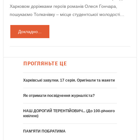
Харковом доріжками героїв романів Олеся Гончара,
пошукаємо Толкачівку – місце студентської молодості…
Докладно...
ПРОГЛЯНЬТЕ ЦЕ
Харківські завулки. 17 серія. Оригінали та макети
Як отримати посвідчення журналіста?
НАШ ДОРОГИЙ ТЕРЕНТІЙОВИЧ... (До 100-річного
ювілею)
ПАМ’ЯТИ ПОБРАТИМА