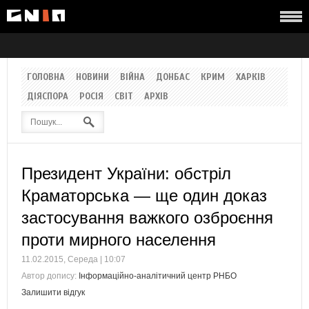
ГОЛОВНА
НОВИНИ
ВІЙНА
ДОНБАС
КРИМ
ХАРКІВ
ДІЯСПОРА
РОСІЯ
СВІТ
АРХІВ
Президент України: обстріл
Краматорська — ще один доказ
застосування важкого озброєння
проти мирного населення
11.02.2015, Середа | 10:07
Автор допису:
Інформаційно-аналітичний центр РНБО
Залишити відгук