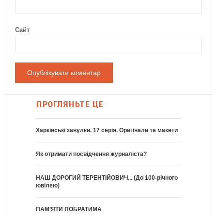
Сайт
ПРОГЛЯНЬТЕ ЦЕ
Харківські завулки. 17 серія. Оригінали та макети
Як отримати посвідчення журналіста?
НАШ ДОРОГИЙ ТЕРЕНТІЙОВИЧ... (До 100-річного
ювілею)
ПАМ’ЯТИ ПОБРАТИМА