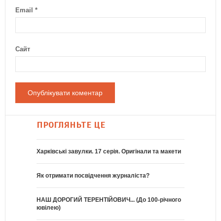
Email
*
Сайт
ПРОГЛЯНЬТЕ ЦЕ
Харківські завулки. 17 серія. Оригінали та макети
Як отримати посвідчення журналіста?
НАШ ДОРОГИЙ ТЕРЕНТІЙОВИЧ... (До 100-річного
ювілею)