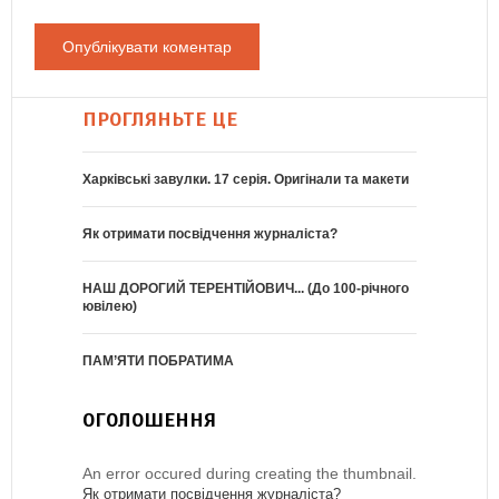
ПРОГЛЯНЬТЕ ЦЕ
Харківські завулки. 17 серія. Оригінали та макети
Як отримати посвідчення журналіста?
НАШ ДОРОГИЙ ТЕРЕНТІЙОВИЧ... (До 100-річного
ювілею)
ПАМ’ЯТИ ПОБРАТИМА
ОГОЛОШЕННЯ
An error occured during creating the thumbnail.
Як отримати посвідчення журналіста?