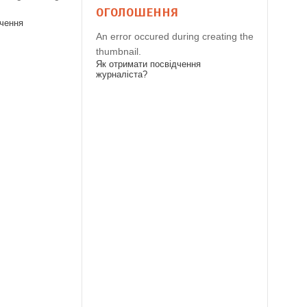
ОГОЛОШЕННЯ
дчення
An error occured during creating the
thumbnail.
Як отримати посвідчення
журналіста?