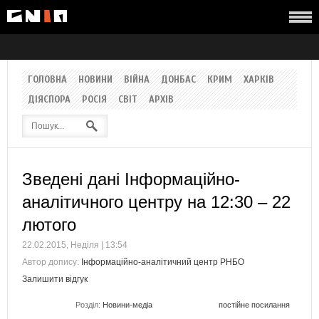
ГОЛОВНА
НОВИНИ
ВІЙНА
ДОНБАС
КРИМ
ХАРКІВ
ДІЯСПОРА
РОСІЯ
СВІТ
АРХІВ
Зведені дані Інформаційно-
аналітичного центру на 12:30 – 22
лютого
22.02.2015, Неділя | 13:54
Автор допису:
Інформаційно-аналітичний центр РНБО
Залишити відгук
Розділ:
Новини-медіа
постійне посилання