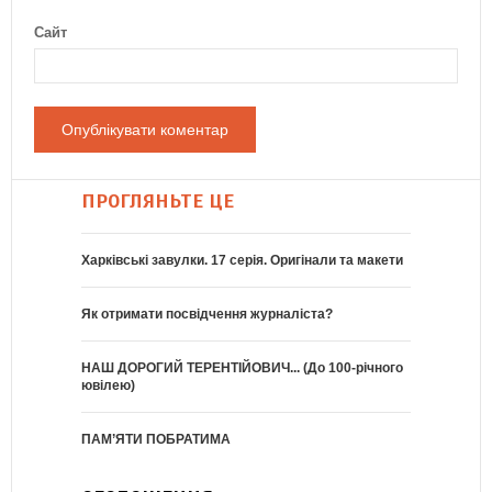
Сайт
ПРОГЛЯНЬТЕ ЦЕ
Харківські завулки. 17 серія. Оригінали та макети
Як отримати посвідчення журналіста?
НАШ ДОРОГИЙ ТЕРЕНТІЙОВИЧ... (До 100-річного
ювілею)
ПАМ’ЯТИ ПОБРАТИМА