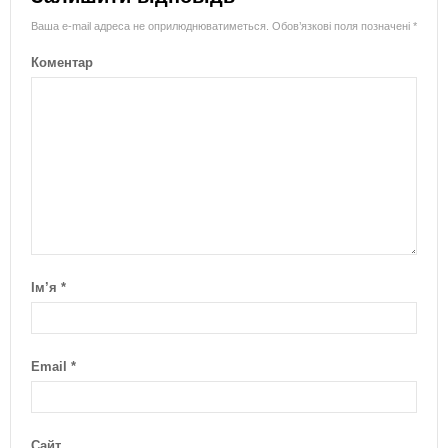
Ваша e-mail адреса не оприлюднюватиметься.
Обов’язкові поля позначені
*
Коментар
Ім’я
*
Email
*
Сайт