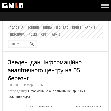
ГОЛОВНА
НОВИНИ
ВІЙНА
ДОНБАС
КРИМ
ХАРКІВ
ДІЯСПОРА
РОСІЯ
СВІТ
АРХІВ
Зведені дані Інформаційно-
аналітичного центру на 05
березня
5.03.2015, Четвер | 13:16
Автор допису:
Інформаційно-аналітичний центр РНБО
Залишити відгук
Розділ:
Новини-медіа
постійне посилання