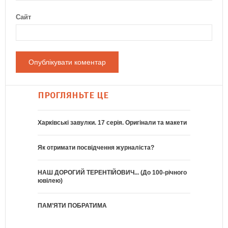
Сайт
ПРОГЛЯНЬТЕ ЦЕ
Харківські завулки. 17 серія. Оригінали та макети
Як отримати посвідчення журналіста?
НАШ ДОРОГИЙ ТЕРЕНТІЙОВИЧ... (До 100-річного
ювілею)
ПАМ’ЯТИ ПОБРАТИМА