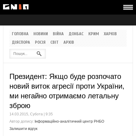
ГОЛОВНА
НОВИНИ
ВІЙНА
ДОНБАС
КРИМ
ХАРКІВ
ДІЯСПОРА
РОСІЯ
СВІТ
АРХІВ
Президент: Якщо буде розпочато
новий виток агресії проти України,
ми негайно отримаємо летальну
зброю
14.03.2015, Субота | 9:35
Автор допису:
Інформаційно-аналітичний центр РНБО
Залишити відгук