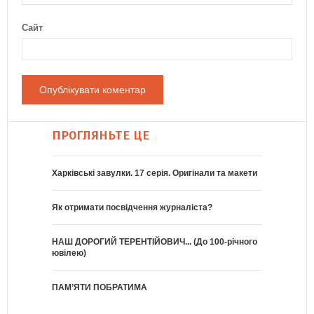
Сайт
ПРОГЛЯНЬТЕ ЦЕ
Харківські завулки. 17 серія. Оригінали та макети
Як отримати посвідчення журналіста?
НАШ ДОРОГИЙ ТЕРЕНТІЙОВИЧ... (До 100-річного
ювілею)
ПАМ’ЯТИ ПОБРАТИМА