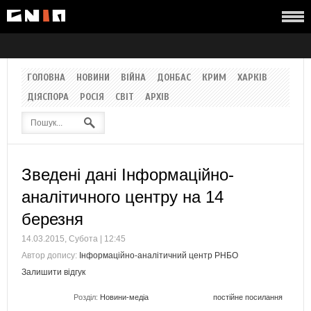
ГОЛОВНА
НОВИНИ
ВІЙНА
ДОНБАС
КРИМ
ХАРКІВ
ДІЯСПОРА
РОСІЯ
СВІТ
АРХІВ
Зведені дані Інформаційно-
аналітичного центру на 14
березня
14.03.2015, Субота | 12:45
Автор допису:
Інформаційно-аналітичний центр РНБО
Залишити відгук
Розділ:
Новини-медіа
постійне посилання