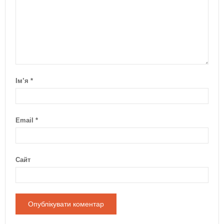
Ім’я
*
Email
*
Сайт