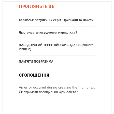
ПРОГЛЯНЬТЕ ЦЕ
Харківські завулки. 17 серія. Оригінали та макети
Як отримати посвідчення журналіста?
НАШ ДОРОГИЙ ТЕРЕНТІЙОВИЧ... (До 100-річного
ювілею)
ПАМ’ЯТИ ПОБРАТИМА
ОГОЛОШЕННЯ
An error occured during creating the thumbnail.
Як отримати посвідчення журналіста?