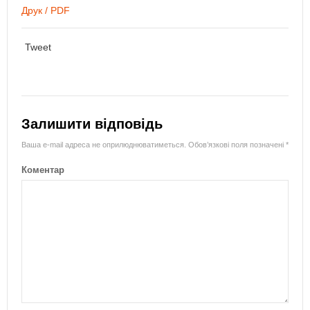
Друк / PDF
Tweet
Залишити відповідь
Ваша e-mail адреса не оприлюднюватиметься.
Обов’язкові поля позначені
*
Коментар