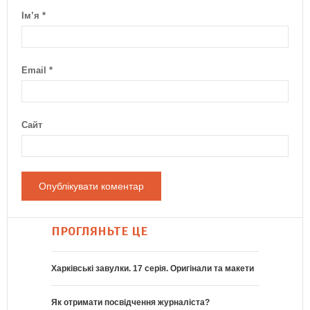
Ім’я
*
Email
*
Сайт
ПРОГЛЯНЬТЕ ЦЕ
Харківські завулки. 17 серія. Оригінали та макети
Як отримати посвідчення журналіста?