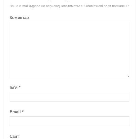
Ваша e-mail адреса не оприлюднюватиметься.
Обов’язкові поля позначені
*
Коментар
Ім’я
*
Email
*
Сайт