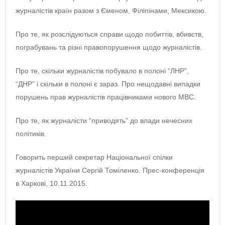
журналістів країн разом з Єменом, Філіпінами, Мексикою.
Про те, як розслідуються справи щодо побиттів, вбивств,
пограбувань та різні правопорушення щодо журналістів.
Про те, скільки журналістів побувало в полоні “ЛНР”,
“ДНР” і скільки в полоні є зараз. Про нещодавні випадки
порушень прав журналістів працівниками нового МВС.
Про те, як журналісти “приводять” до влади нечесних
політиків.
Говорить перший секретар Національної спілки
журналістів України Сергій Томіленко. Прес-конференція
в Харкові, 10.11.2015.