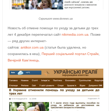
Скриншот www.dsnews.ua
Новость об отмене помощи по уходу за детьми до трех
лет 4 декабря перепечатал сайт
nikmedia.com.ua
. Позже
— ряд других интернет-
сайтов:
antikor.com.ua
(статья была удалена, но
сохранилась в кеш),
Перший соціальний портал Страйк
,
Вечірній Кам’янець
.