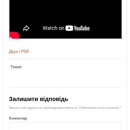
Друк / PDF
Tweet
Залишити відповідь
Ваша e-mail адреса не оприлюднюватиметься.
Обов’язкові поля позначені
*
Коментар