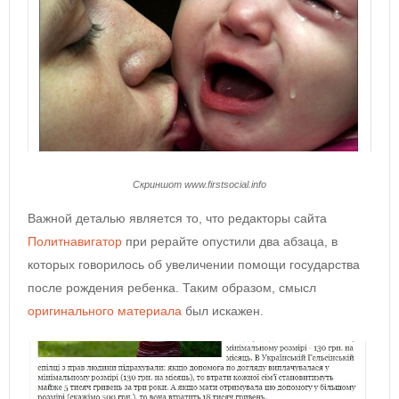
Скриншот www.firstsocial.info
Важной деталью является то, что редакторы сайта
Политнавигатор
при рерайте опустили два абзаца, в
которых говорилось об увеличении помощи государства
после рождения ребенка. Таким образом, смысл
оригинального материала
был искажен.