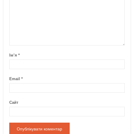
Ім’я
*
Email
*
Сайт