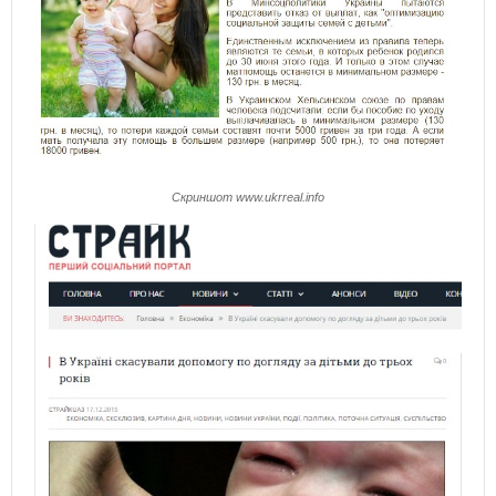
Скриншот www.ukrreal.info