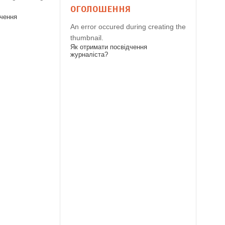
ОГОЛОШЕННЯ
дчення
An error occured during creating the
thumbnail.
Як отримати посвідчення
журналіста?