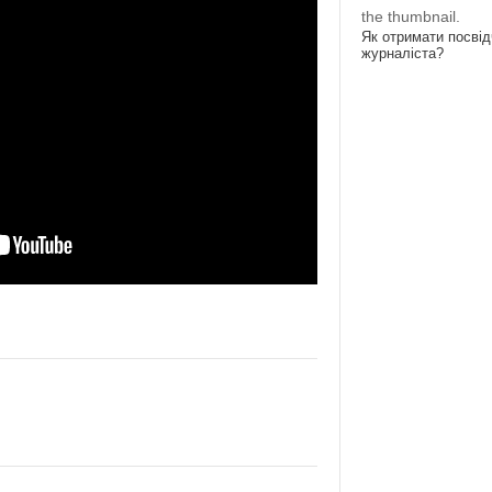
the thumbnail.
Як отримати посві
журналіста?