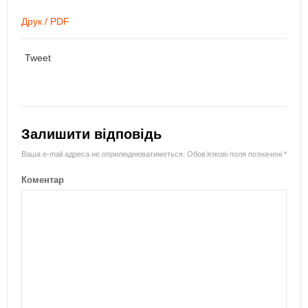
Друк / PDF
Tweet
Залишити відповідь
Ваша e-mail адреса не оприлюднюватиметься.
Обов’язкові поля позначені
*
Коментар