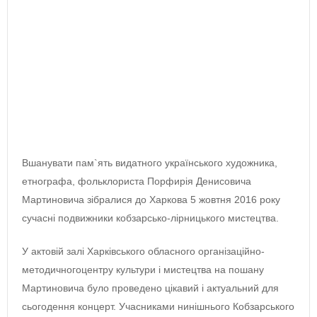
Вшанувати пам`ять видатного українського художника,
етнографа, фольклориста Порфирія Денисовича
Мартиновича зібралися до Харкова 5 жовтня 2016 року
сучасні подвижники кобзарсько-лірницького мистецтва.
У актовій залі Харківського обласного організаційно-
методичногоцентру культури і мистецтва на пошану
Мартиновича було проведено цікавий і актуальний для
сьогодення концерт. Учасниками нинішнього Кобзарського