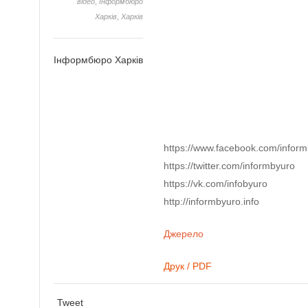
відео
,
Інформбюро
Харків
,
Харків
Інформбюро Харків
https://www.facebook.com/infor
https://twitter.com/informbyuro
https://vk.com/infobyuro
http://informbyuro.info
Джерело
Друк / PDF
Tweet