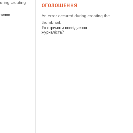
uring creating
ОГОЛОШЕННЯ
дчення
An error occured during creating the
thumbnail.
Як отримати посвідчення
журналіста?