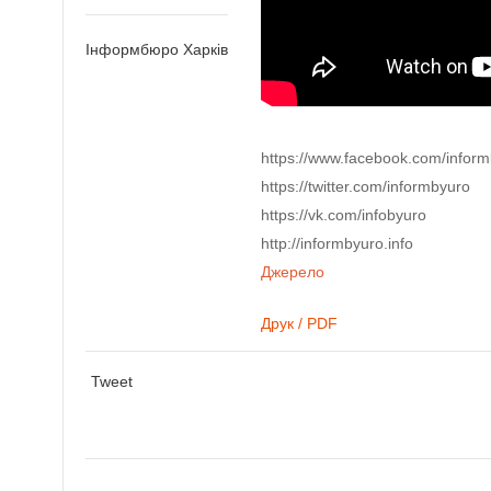
Інформбюро Харків
https://www.facebook.com/infor
https://twitter.com/informbyuro
https://vk.com/infobyuro
http://informbyuro.info
Джерело
Друк / PDF
Tweet