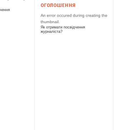
ОГОЛОШЕННЯ
дчення
An error occured during creating the
thumbnail.
Як отримати посвідчення
журналіста?