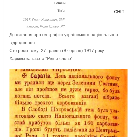
Новини
Теґи:
СНІП
1917
,
Гнат Хоткевич
,
ЗМІ
,
історія
,
Рідне Слово
,
РФ
До питання про географію українського національного
відродження.
Сто років тому: 27 травня (9 червня) 1917 року.
Харківська газета “Рідне слово”.