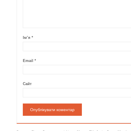
Ім’я
*
Email
*
Сайт