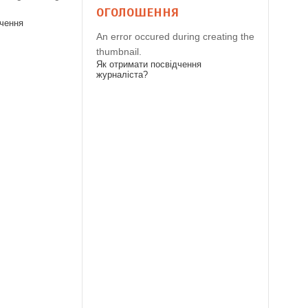
ОГОЛОШЕННЯ
дчення
An error occured during creating the
thumbnail.
Як отримати посвідчення
журналіста?