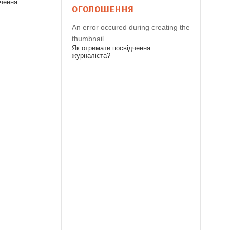
дчення
ОГОЛОШЕННЯ
An error occured during creating the
thumbnail.
Як отримати посвідчення
журналіста?