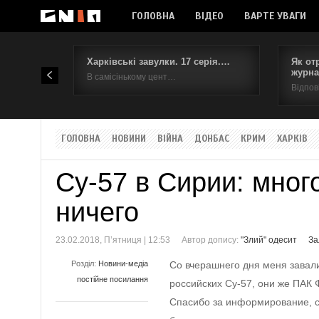
ГОЛОВНА
ВІДЕО
ВАРТЕ УВАГИ
Харківські завулки. 17 серія.…
Як от
журна
В самісінькому цент…
Відпов
ГОЛОВНА
НОВИНИ
ВІЙНА
ДОНБАС
КРИМ
ХАРКІВ
Су-57 в Сирии: мног
ничего
23.02.2018, П’ятниця | 12:53
Автор допису:
"Злий" одесит
За
Розділ:
Новини-медіа
Со вчерашнего дня меня завал
постійне посилання
российских Су-57, они же ПАК 
Спасибо за информирование, сл