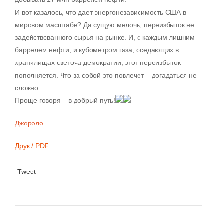
И вот казалось, что дает энергонезависимость США в
мировом масштабе? Да сущую мелочь, переизбыток не
задействованного сырья на рынке. И, с каждым лишним
баррелем нефти, и кубометром газа, оседающих в
хранилищах светоча демократии, этот переизбыток
пополняется. Что за собой это повлечет – догадаться не
сложно.
Проще говоря – в добрый путь!
Джерело
Друк / PDF
Tweet