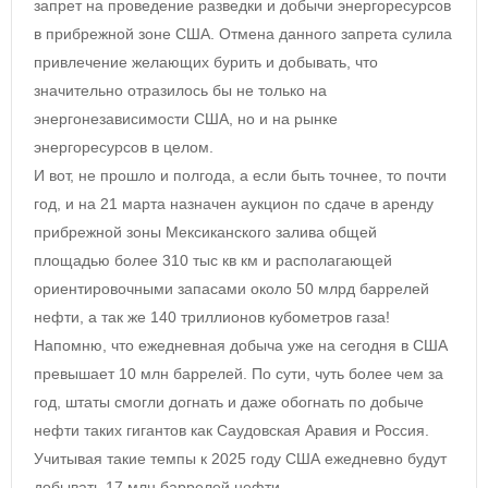
запрет на проведение разведки и добычи энергоресурсов
в прибрежной зоне США. Отмена данного запрета сулила
привлечение желающих бурить и добывать, что
значительно отразилось бы не только на
энергонезависимости США, но и на рынке
энергоресурсов в целом.
И вот, не прошло и полгода, а если быть точнее, то почти
год, и на 21 марта назначен аукцион по сдаче в аренду
прибрежной зоны Мексиканского залива общей
площадью более 310 тыс кв км и располагающей
ориентировочными запасами около 50 млрд баррелей
нефти, а так же 140 триллионов кубометров газа!
Напомню, что ежедневная добыча уже на сегодня в США
превышает 10 млн баррелей. По сути, чуть более чем за
год, штаты смогли догнать и даже обогнать по добыче
нефти таких гигантов как Саудовская Аравия и Россия.
Учитывая такие темпы к 2025 году США ежедневно будут
добывать 17 млн баррелей нефти.