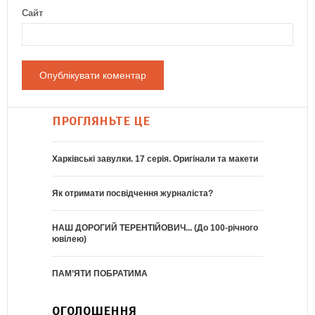
Сайт
ПРОГЛЯНЬТЕ ЦЕ
Харківські завулки. 17 серія. Оригінали та макети
Як отримати посвідчення журналіста?
НАШ ДОРОГИЙ ТЕРЕНТІЙОВИЧ... (До 100-річного
ювілею)
ПАМ’ЯТИ ПОБРАТИМА
ОГОЛОШЕННЯ