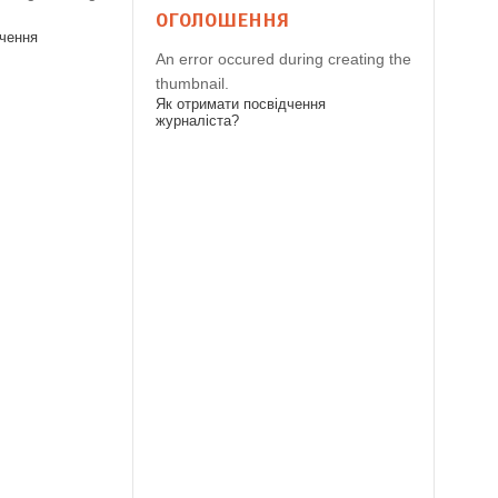
ОГОЛОШЕННЯ
дчення
An error occured during creating the
thumbnail.
Як отримати посвідчення
журналіста?