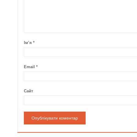
Ім’я
*
Email
*
Сайт