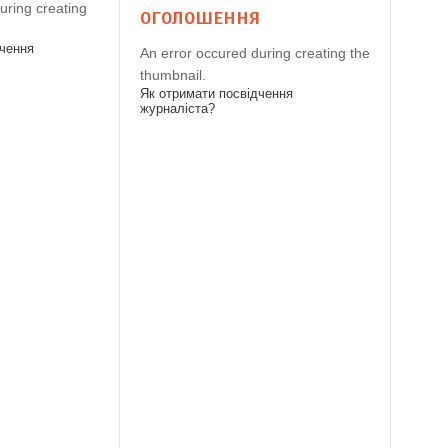
uring creating
ОГОЛОШЕННЯ
дчення
An error occured during creating the
thumbnail.
Як отримати посвідчення
журналіста?