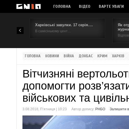
ГОЛОВНА
ВІДЕО
ВАРТЕ УВАГИ
Харківські завулки. 17 серія.…
Як от
журна
В самісінькому цент…
Відпов
ГОЛОВНА
НОВИНИ
ВІЙНА
ДОНБАС
КРИМ
ХАРКІВ
Вітчизняні вертольот
допомогти розв’язат
військових та цивіль
3.08.2018, П’ятниця | 10:23
Автор допису:
РНБО
Залишити в