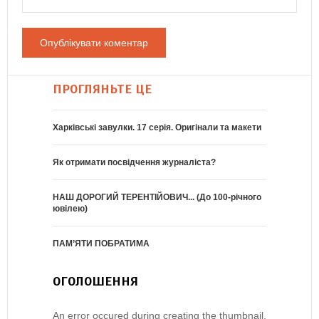
ПРОГЛЯНЬТЕ ЦЕ
Харківські завулки. 17 серія. Оригінали та макети
Як отримати посвідчення журналіста?
НАШ ДОРОГИЙ ТЕРЕНТІЙОВИЧ... (До 100-річного
ювілею)
ПАМ’ЯТИ ПОБРАТИМА
ОГОЛОШЕННЯ
An error occured during creating the thumbnail.