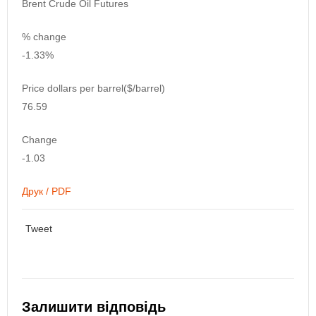
Brent Crude Oil Futures
% change
-1.33%
Price dollars per barrel($/barrel)
76.59
Change
-1.03
Друк / PDF
Tweet
Залишити відповідь