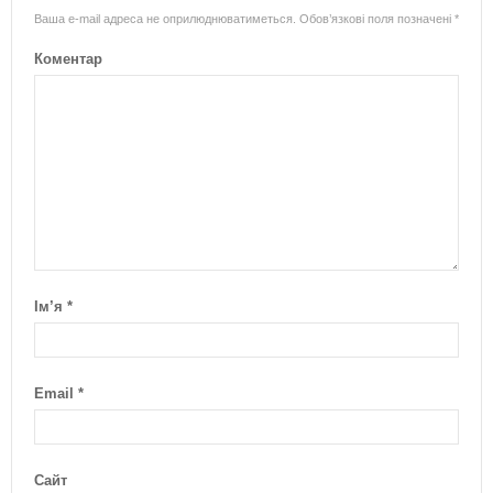
Ваша e-mail адреса не оприлюднюватиметься.
Обов’язкові поля позначені
*
Коментар
Ім’я
*
Email
*
Сайт