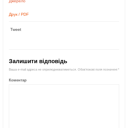
Джерело
Друк / PDF
Tweet
Залишити відповідь
Ваша e-mail адреса не оприлюднюватиметься.
Обов’язкові поля позначені
*
Коментар