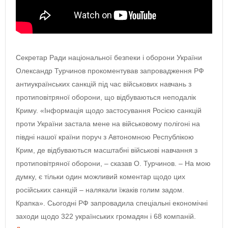
Секретар Ради національної безпеки і оборони України
Олександр Турчинов прокоментував запровадження РФ
антиукраїнських санкцій під час військових навчань з
протиповітряної оборони, що відбуваються неподалік
Криму. «Інформація щодо застосування Росією санкцій
проти України застала мене на військовому полігоні на
півдні нашої країни поруч з Автономною Республікою
Крим, де відбуваються масштабні військові навчання з
протиповітряної оборони, – сказав О. Турчинов. – На мою
думку, є тільки один можливий коментар щодо цих
російських санкцій – налякали їжаків голим задом.
Крапка». Сьогодні РФ запровадила спеціальні економічні
заходи щодо 322 українських громадян і 68 компаній.