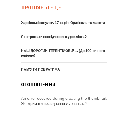
ПРОГЛЯНЬТЕ ЦЕ
Харківські завулки. 17 серія. Оригінали та макети
Як отримати посвідчення журналіста?
НАШ ДОРОГИЙ ТЕРЕНТІЙОВИЧ... (До 100-річного
ювілею)
ПАМ’ЯТИ ПОБРАТИМА
ОГОЛОШЕННЯ
An error occured during creating the thumbnail.
Як отримати посвідчення журналіста?