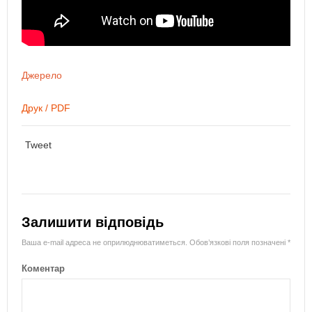
Джерело
Друк / PDF
Tweet
Залишити відповідь
Ваша e-mail адреса не оприлюднюватиметься.
Обов’язкові поля позначені
*
Коментар