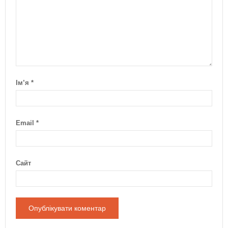
Ім’я
*
Email
*
Сайт