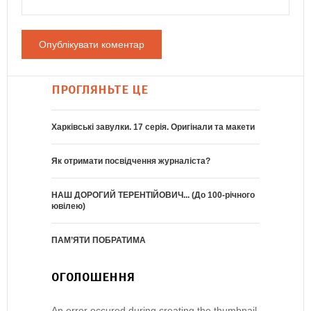
ПРОГЛЯНЬТЕ ЦЕ
Харківські завулки. 17 серія. Оригінали та макети
Як отримати посвідчення журналіста?
НАШ ДОРОГИЙ ТЕРЕНТІЙОВИЧ... (До 100-річного
ювілею)
ПАМ’ЯТИ ПОБРАТИМА
ОГОЛОШЕННЯ
An error occured during creating the thumbnail.