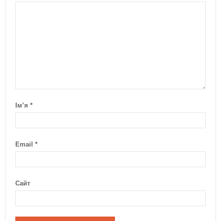
Ім’я
*
Email
*
Сайт