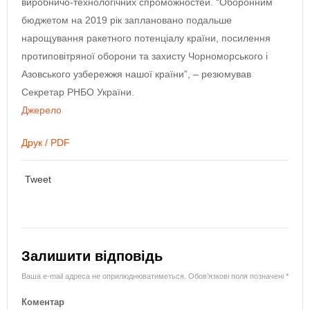
виробничо-технологічних спроможностей. “Оборонним
бюджетом на 2019 рік заплановано подальше
нарощування ракетного потенціалу країни, посилення
протиповітряної оборони та захисту Чорноморського і
Азовського узбережжя нашої країни”, – резюмував
Секретар РНБО України.
Джерело
Друк / PDF
Tweet
Залишити відповідь
Ваша e-mail адреса не оприлюднюватиметься.
Обов’язкові поля позначені
*
Коментар