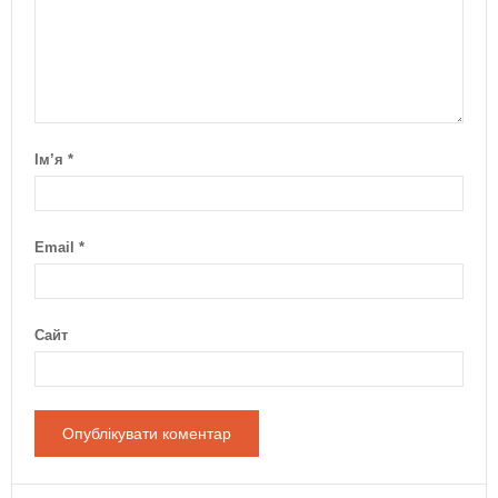
Ім’я
*
Email
*
Сайт