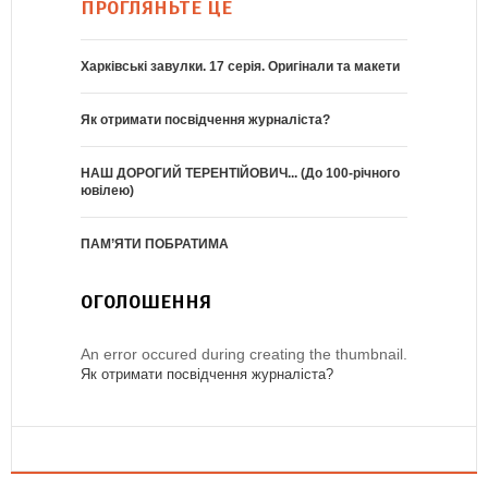
ПРОГЛЯНЬТЕ ЦЕ
Харківські завулки. 17 серія. Оригінали та макети
Як отримати посвідчення журналіста?
НАШ ДОРОГИЙ ТЕРЕНТІЙОВИЧ... (До 100-річного
ювілею)
ПАМ’ЯТИ ПОБРАТИМА
ОГОЛОШЕННЯ
An error occured during creating the thumbnail.
Як отримати посвідчення журналіста?