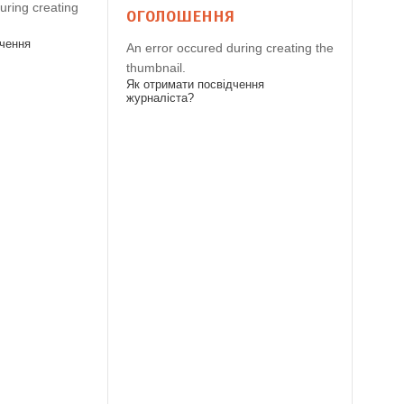
uring creating
ОГОЛОШЕННЯ
дчення
An error occured during creating the
thumbnail.
Як отримати посвідчення
журналіста?