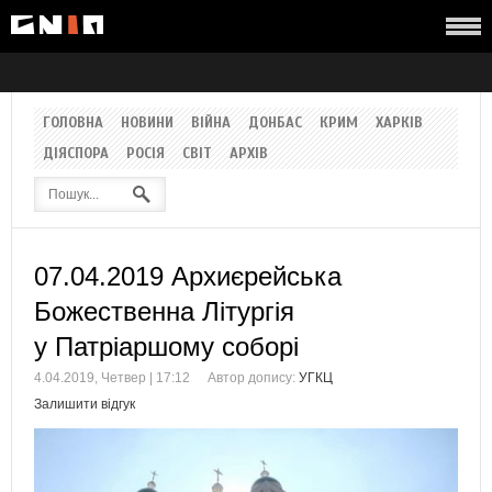
ГОЛОВНА
НОВИНИ
ВІЙНА
ДОНБАС
КРИМ
ХАРКІВ
ДІЯСПОРА
РОСІЯ
СВІТ
АРХІВ
07.04.2019 Архиєрейська
Божественна Літургія
у Патріаршому соборі
4.04.2019, Четвер | 17:12
Автор допису:
УГКЦ
Залишити відгук