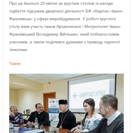
Про це йшлося 10 квітня за круглим столом із нагоди
підбиття підсумків дворічної діяльності БФ «Карітас–Івано-
Франківськ» у сфері миробудування. У роботі круглого
столу взяв участь також Архиєпископ і Митрополит Івано-
Франківський Володимир Війтишин, який поблагословив
учасників, а також поділився думками з приводу піднятої
тематики.
Tweet