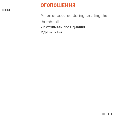
ОГОЛОШЕННЯ
дчення
An error occured during creating the
thumbnail.
Як отримати посвідчення
журналіста?
©
СНІП