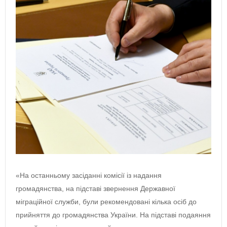
«На останньому засіданні комісії із надання
громадянства, на підставі звернення Державної
міграційної служби, були рекомендовані кілька осіб до
прийняття до громадянства України. На підставі подаяння