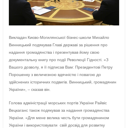
Викладач Києво-Могилянської бізнес-школи Михайло
Винницький подякував Главі державі за рішення про
надання громадянства і презентував йому свою
документальну книгу про події Революції Гідності. «З
Вашого дозволу, я її підписав Вам: Президентові Петру
Порошенку з величезною вдячністю і повагою до
здійснених історичних подвигів. Винницький, громадянин
України», – сказав він.
Голова адміністрації морських портів України Райвіс
Вецкаганс також подякував за надання громадянства
України. «Для мене велика честь бути громадянином
України і використовувати свій досвід для розвитку