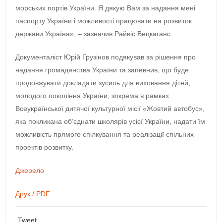
морських портів України. Я дякую Вам за надання мені
паспорту України і можливості працювати на розвиток
держави Україна», – зазначив Райвіс Вецкаганс.
Документаліст Юрій Грузінов подякував за рішення про
надання громадянства України та запевнив, що буде
продовжувати докладати зусиль для виховання дітей,
молодого покоління України, зокрема в рамках
Всеукраїнської дитячої культурної місії «Жовтий автобус»,
яка покликана об’єднати школярів усієї України, надати їм
можливість прямого спілкування та реалізації спільних
проектів розвитку.
Джерело
Друк / PDF
Tweet