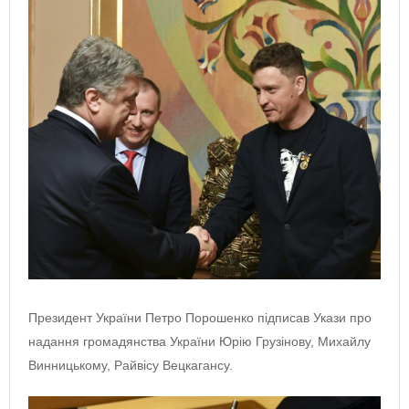
Президент України Петро Порошенко підписав Укази про
надання громадянства України Юрію Грузінову, Михайлу
Винницькому, Райвісу Вецкагансу.