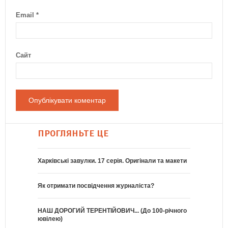
Email
*
Сайт
ПРОГЛЯНЬТЕ ЦЕ
Харківські завулки. 17 серія. Оригінали та макети
Як отримати посвідчення журналіста?
НАШ ДОРОГИЙ ТЕРЕНТІЙОВИЧ... (До 100-річного
ювілею)