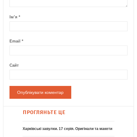
Ім’я
*
Email
*
Сайт
ПРОГЛЯНЬТЕ ЦЕ
Харківські завулки. 17 серія. Оригінали та макети