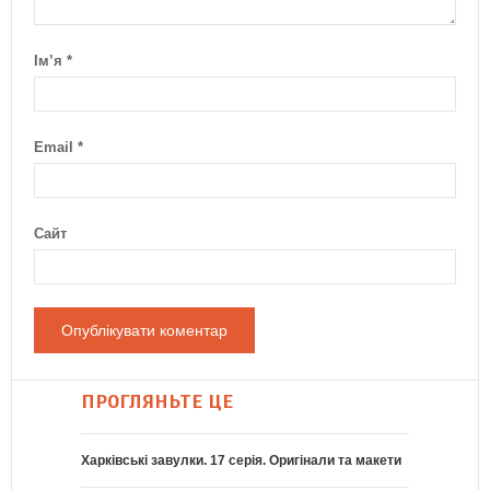
Ім’я
*
Email
*
Сайт
ПРОГЛЯНЬТЕ ЦЕ
Харківські завулки. 17 серія. Оригінали та макети