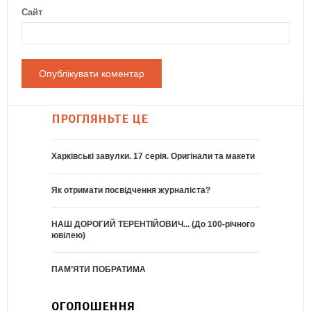
Сайт
ПРОГЛЯНЬТЕ ЦЕ
Харківські завулки. 17 серія. Оригінали та макети
Як отримати посвідчення журналіста?
НАШ ДОРОГИЙ ТЕРЕНТІЙОВИЧ... (До 100-річного
ювілею)
ПАМ’ЯТИ ПОБРАТИМА
ОГОЛОШЕННЯ