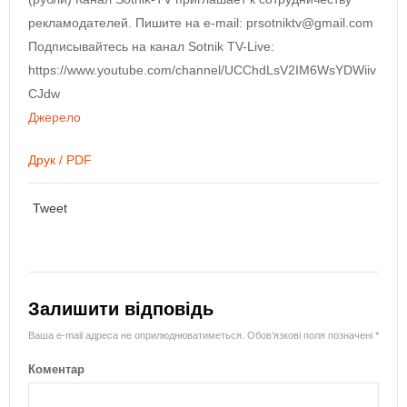
рекламодателей. Пишите на e-mail: prsotniktv@gmail.com
Подписывайтесь на канал Sotnik TV-Live:
https://www.youtube.com/channel/UCChdLsV2IM6WsYDWiiv
CJdw
Джерело
Друк / PDF
Tweet
Залишити відповідь
Ваша e-mail адреса не оприлюднюватиметься.
Обов’язкові поля позначені
*
Коментар