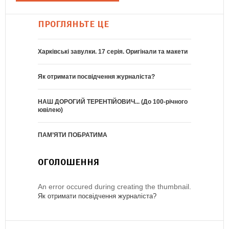
ПРОГЛЯНЬТЕ ЦЕ
Харківські завулки. 17 серія. Оригінали та макети
Як отримати посвідчення журналіста?
НАШ ДОРОГИЙ ТЕРЕНТІЙОВИЧ... (До 100-річного
ювілею)
ПАМ’ЯТИ ПОБРАТИМА
ОГОЛОШЕННЯ
An error occured during creating the thumbnail.
Як отримати посвідчення журналіста?