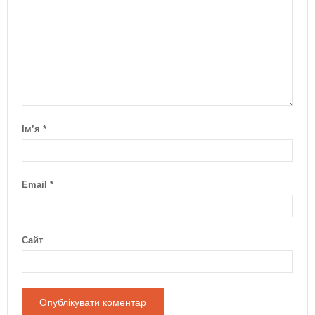
Ім’я
*
Email
*
Сайт