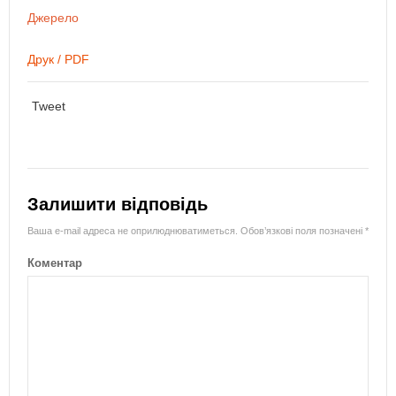
Джерело
Друк / PDF
Tweet
Залишити відповідь
Ваша e-mail адреса не оприлюднюватиметься.
Обов’язкові поля позначені
*
Коментар