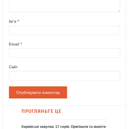
Ім’я
*
Email
*
Сайт
ПРОГЛЯНЬТЕ ЦЕ
Харківські завулки. 17 серія. Оригінали та макети