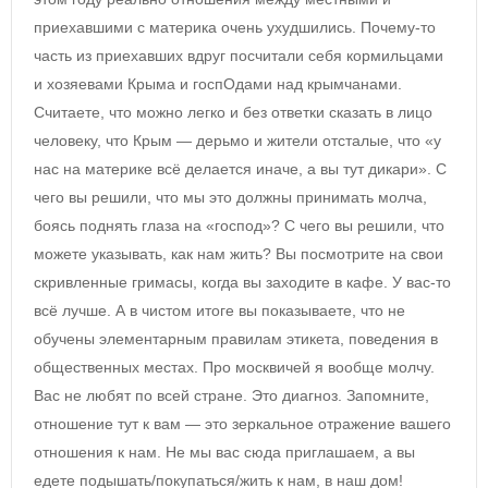
приехавшими с материка очень ухудшились. Почему-то
часть из приехавших вдруг посчитали себя кормильцами
и хозяевами Крыма и госпОдами над крымчанами.
Считаете, что можно легко и без ответки сказать в лицо
человеку, что Крым — дерьмо и жители отсталые, что «у
нас на материке всё делается иначе, а вы тут дикари». С
чего вы решили, что мы это должны принимать молча,
боясь поднять глаза на «господ»? С чего вы решили, что
можете указывать, как нам жить? Вы посмотрите на свои
скривленные гримасы, когда вы заходите в кафе. У вас-то
всё лучше. А в чистом итоге вы показываете, что не
обучены элементарным правилам этикета, поведения в
общественных местах. Про москвичей я вообще молчу.
Вас не любят по всей стране. Это диагноз. Запомните,
отношение тут к вам — это зеркальное отражение вашего
отношения к нам. Не мы вас сюда приглашаем, а вы
едете подышать/покупаться/жить к нам, в наш дом!