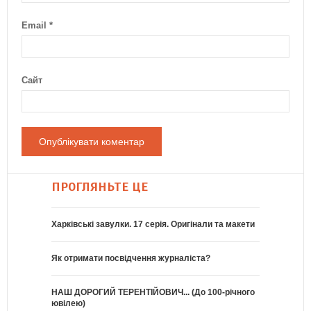
Email
*
Сайт
ПРОГЛЯНЬТЕ ЦЕ
Харківські завулки. 17 серія. Оригінали та макети
Як отримати посвідчення журналіста?
НАШ ДОРОГИЙ ТЕРЕНТІЙОВИЧ... (До 100-річного
ювілею)