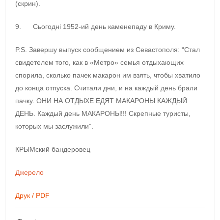
(скрин).
9. Сьогодні 1952-ий день каменепаду в Криму.
P.S. Завершу выпуск сообщением из Севастополя: “Стал
свидетелем того, как в «Метро» семья отдыхающих
спорила, сколько пачек макарон им взять, чтобы хватило
до конца отпуска. Считали дни, и на каждый день брали
пачку. ОНИ НА ОТДЫХЕ ЕДЯТ МАКАРОНЫ КАЖДЫЙ
ДЕНЬ. Каждый день МАКАРОНЫ!!! Скрепные туристы,
которых мы заслужили”.
КРЫМский бандеровец
Джерело
Друк / PDF