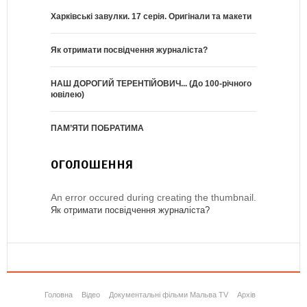
Харківські завулки. 17 серія. Оригінали та макети
Як отримати посвідчення журналіста?
НАШ ДОРОГИЙ ТЕРЕНТІЙОВИЧ... (До 100-річного
ювілею)
ПАМ’ЯТИ ПОБРАТИМА
ОГОЛОШЕННЯ
An error occured during creating the thumbnail.
Як отримати посвідчення журналіста?
Головна
Відео
Документальні фільми Мальва TV
Архів