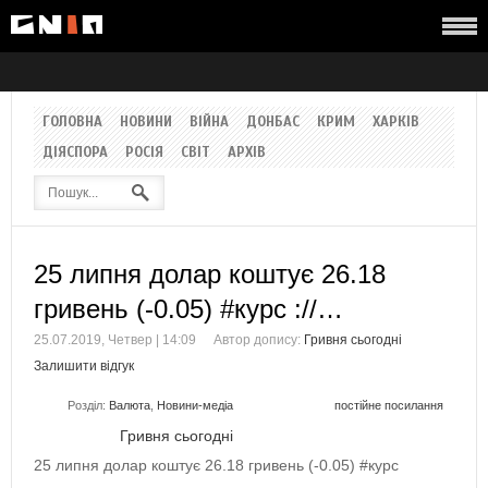
ГОЛОВНА
НОВИНИ
ВІЙНА
ДОНБАС
КРИМ
ХАРКІВ
ДІЯСПОРА
РОСІЯ
СВІТ
АРХІВ
25 липня долар коштує 26.18
гривень (-0.05) #курс ://…
25.07.2019, Четвер | 14:09
Автор допису:
Гривня сьогодні
Залишити відгук
Розділ:
Валюта
,
Новини-медіа
постійне посилання
Гривня сьогодні
25 липня долар коштує 26.18 гривень (-0.05) #курс