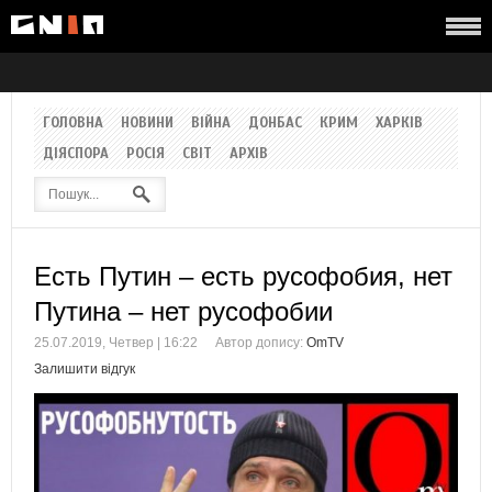
ГОЛОВНА
НОВИНИ
ВІЙНА
ДОНБАС
КРИМ
ХАРКІВ
ДІЯСПОРА
РОСІЯ
СВІТ
АРХІВ
Есть Путин – есть русофобия, нет
Путина – нет русофобии
25.07.2019, Четвер | 16:22
Автор допису:
OmTV
Залишити відгук